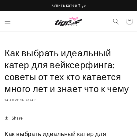
Перейти
Купить катер Tige
к
контенту
Корзин
Как выбрать идеальный
катер для вейксерфинга:
советы от тех кто катается
много лет и знает что к чему
24 АПРЕЛЬ 2024 Г.
Share
Как выбрать идеальный катер для